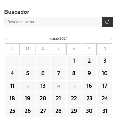
Buscador
marzo
2024
L
M
X
J
V
S
D
1
2
3
4
5
6
7
8
9
10
11
13
16
17
12
14
15
18
19
20
21
22
23
24
25
26
27
28
29
30
31