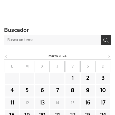
Buscador
marzo
2024
L
M
X
J
V
S
D
1
2
3
4
5
6
7
8
9
10
11
13
16
17
12
14
15