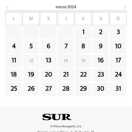
marzo
2024
L
M
X
J
V
S
D
1
2
3
4
5
6
7
8
9
10
11
13
16
17
12
14
15
18
19
20
21
22
23
24
25
26
27
28
29
30
31
© Prensa Malagueña, S.A.