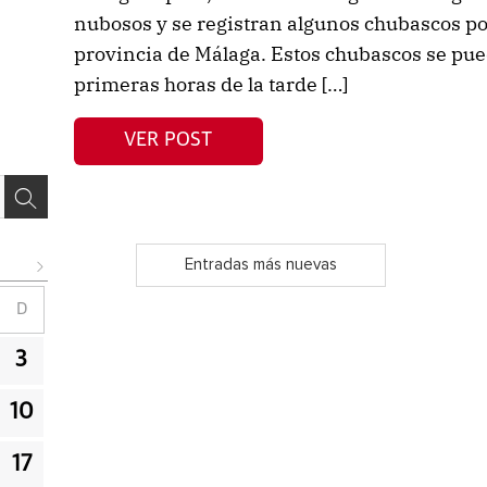
nubosos y se registran algunos chubascos por
provincia de Málaga. Estos chubascos se pu
primeras horas de la tarde […]
VER POST
Entradas más nuevas
D
3
10
17