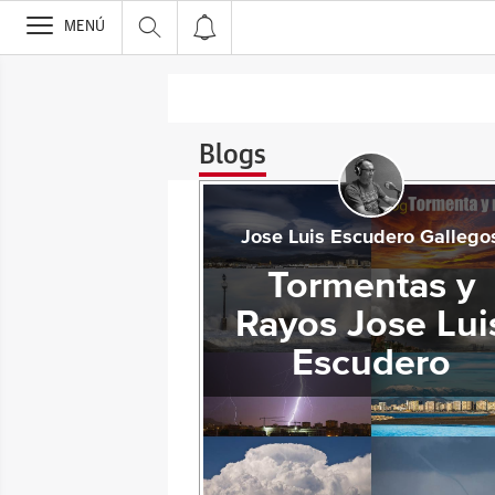
>
MENÚ
Blogs
Jose Luis Escudero Gallego
Tormentas y
Rayos Jose Lui
Escudero