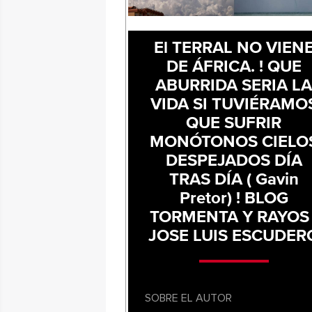
El TERRAL NO VIEN
DE ÁFRICA. ! QUE
ABURRIDA SERIA L
VIDA SI TUVIÉRAMO
QUE SUFRIR
MONÓTONOS CIELO
DESPEJADOS DÍA
TRAS DÍA ( Gavin
Pretor) ! BLOG
TORMENTA Y RAYOS 
JOSE LUIS ESCUDER
SOBRE EL AUTOR