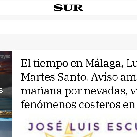
El tiempo en Málaga, L
s
Martes Santo. Aviso ama
mañana por nevadas, v
s
fenómenos costeros en