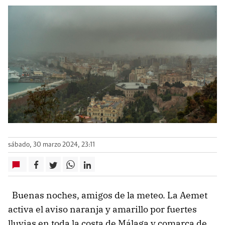
sábado, 30 marzo 2024, 23:11
Buenas noches, amigos de la meteo. La Aemet
activa el aviso naranja y amarillo por fuertes
lluvias en toda la costa de Málaga y comarca de