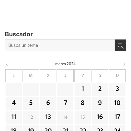
Buscador
marzo
2024
L
M
X
J
V
S
D
1
2
3
4
5
6
7
8
9
10
11
13
16
17
12
14
15