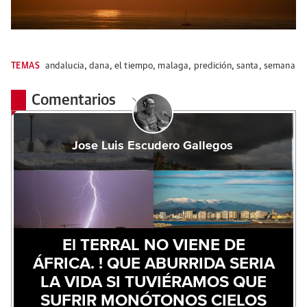
TEMAS
andalucia
,
dana
,
el tiempo
,
malaga
,
predición
,
santa
,
semana
Comentarios
Jose Luis Escudero Gallegos
El TERRAL NO VIENE DE
ÁFRICA. ! QUE ABURRIDA SERIA
LA VIDA SI TUVIÉRAMOS QUE
SUFRIR MONÓTONOS CIELOS