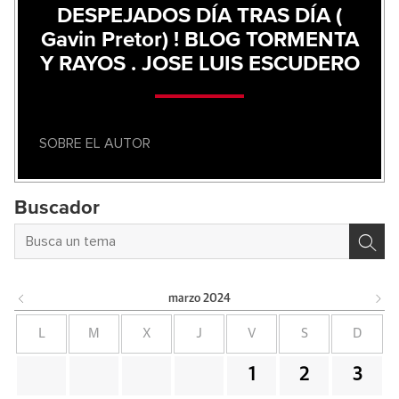
DESPEJADOS DÍA TRAS DÍA (
Gavin Pretor) ! BLOG TORMENTA
Y RAYOS . JOSE LUIS ESCUDERO
SOBRE EL AUTOR
Buscador
marzo
2024
L
M
X
J
V
S
D
1
2
3