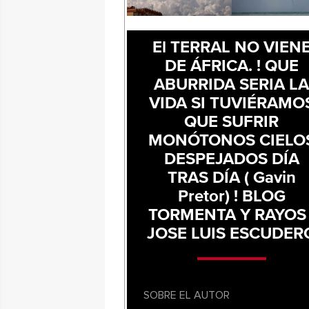
El TERRAL NO VIEN
DE ÁFRICA. ! QUE
ABURRIDA SERIA L
VIDA SI TUVIÉRAMO
QUE SUFRIR
MONÓTONOS CIELO
DESPEJADOS DÍA
TRAS DÍA ( Gavin
Pretor) ! BLOG
TORMENTA Y RAYOS 
JOSE LUIS ESCUDER
SOBRE EL AUTOR