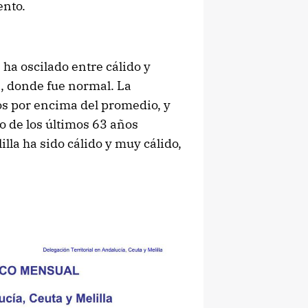
ento.
ha oscilado entre cálido y
, donde fue normal. La
os por encima del promedio, y
o de los últimos 63 años
illa ha sido cálido y muy cálido,