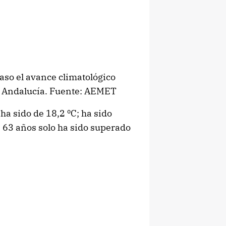
aso el avance climatológico
 y Andalucía. Fuente: AEMET
a sido de 18,2 ºC; ha sido
 63 años solo ha sido superado