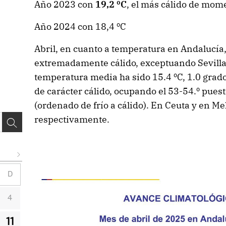
Año 2023 con
19,2 ºC
, el más cálido de mom
Año 2024 con 18,4 ºC
Abril, en cuanto a temperatura en Andalucía, 
extremadamente cálido, exceptuando Sevilla
temperatura media ha sido 15.4 ºC, 1.0 grad
de carácter cálido, ocupando el 53-54.º puest
(ordenado de frío a cálido). En Ceuta y en Mel
respectivamente.
D
4
11