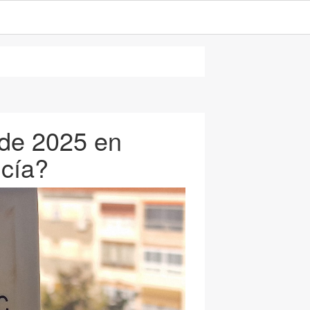
 de 2025 en
ucía?