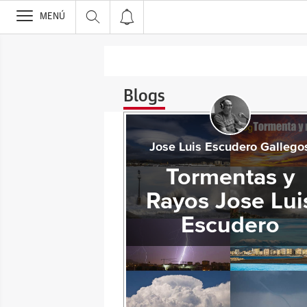
>
MENÚ
Blogs
Jose Luis Escudero Gallego
Tormentas y
Rayos Jose Lui
Escudero