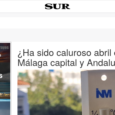
¿Ha sido caluroso abril
s
Málaga capital y Andal
s