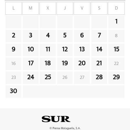
L
M
X
J
V
S
D
1
2
3
4
5
6
7
8
9
10
11
12
13
14
15
17
18
19
20
21
16
22
24
25
28
29
23
26
27
30
© Prensa Malagueña, S.A.