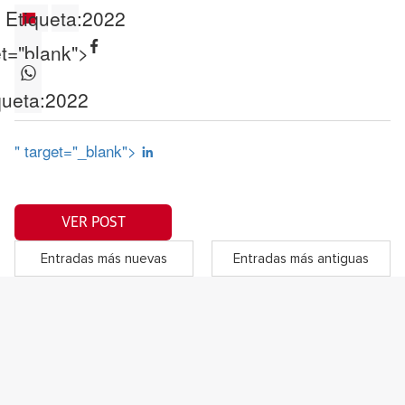
Etiqueta:
2022
et="blank">
queta:
2022
" target="_blank">
VER POST
Entradas más nuevas
Entradas más antiguas