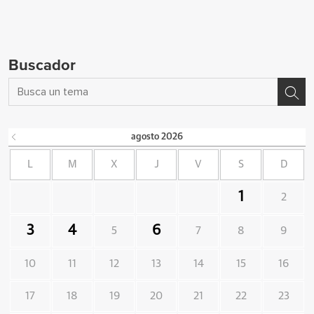
Buscador
agosto
2026
L
M
X
J
V
S
D
1
2
3
4
6
5
7
8
9
10
11
12
13
14
15
16
17
18
19
20
21
22
23