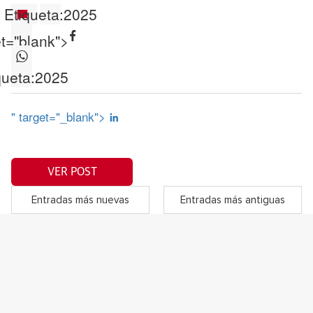
Etiqueta:
2025
et="blank">
queta:
2025
" target="_blank">
VER POST
Entradas más nuevas
Entradas más antiguas