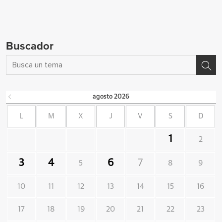
Buscador
agosto
2026
L
M
X
J
V
S
D
1
2
3
4
6
7
5
8
9
10
11
12
13
14
15
16
17
18
19
20
21
22
23