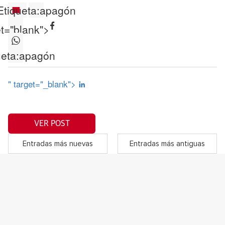
Etiqueta:
apagón
et="blank">
eta:
apagón
" target="_blank">
VER POST
Entradas más nuevas
Entradas más antiguas