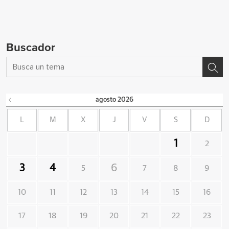
Buscador
agosto
2026
L
M
X
J
V
S
D
1
2
3
4
6
5
7
8
9
10
11
12
13
14
15
16
17
18
19
20
21
22
23