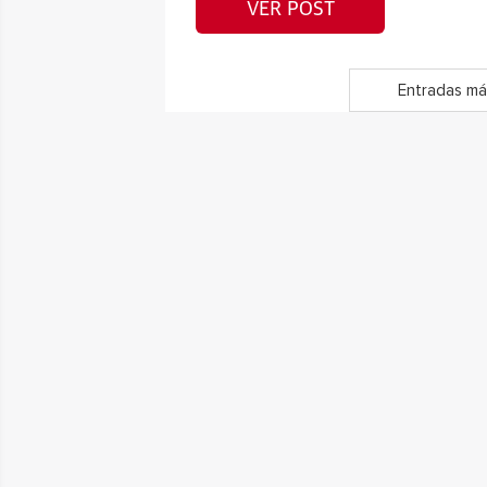
VER POST
Entradas má