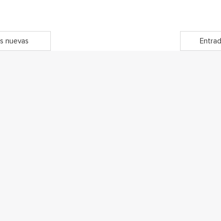
s nuevas
Entrad