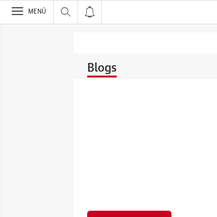
>
MENÚ
Blogs