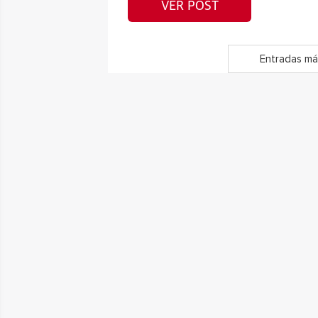
VER POST
Entradas má