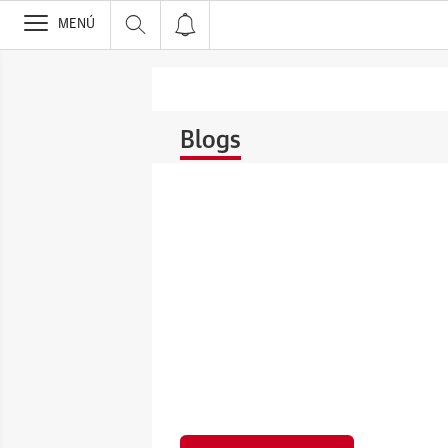
>
MENÚ
Blogs