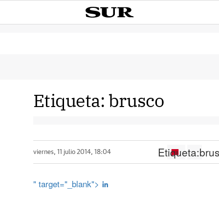
Etiqueta:
brusco
Etiqueta:
bru
viernes, 11 julio 2014, 18:04
" target="_blank">