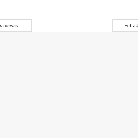
s nuevas
Entrad