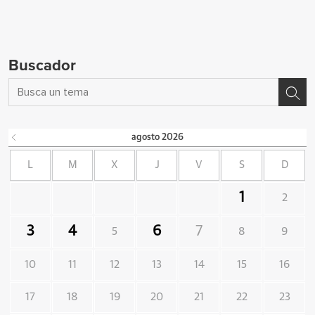
Buscador
agosto
2026
L
M
X
J
V
S
D
1
2
3
4
6
7
5
8
9
10
11
12
13
14
15
16
17
18
19
20
21
22
23