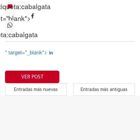
tiqueta:
cabalgata
et="blank">
ta:
cabalgata
" target="_blank">
VER POST
Entradas más nuevas
Entradas más antiguas