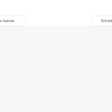
s nuevas
Entrad