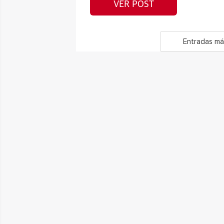
VER POST
Entradas má