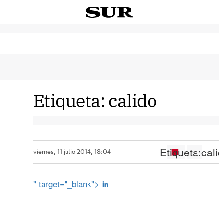
Etiqueta:
calido
Etiqueta:
cal
viernes, 11 julio 2014, 18:04
" target="_blank">