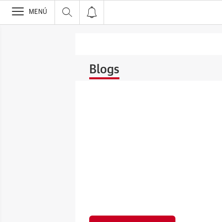
>
MENÚ
Blogs