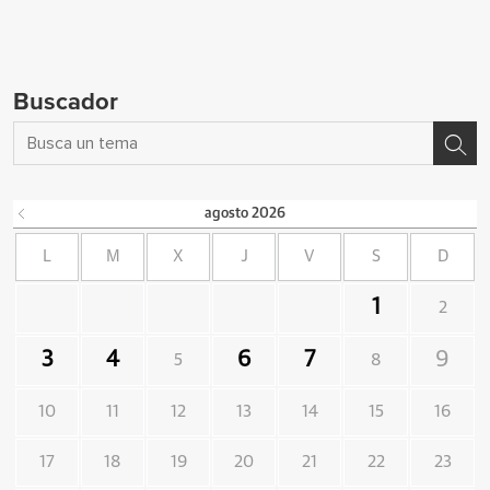
Buscador
agosto
2026
L
M
X
J
V
S
D
1
2
3
4
6
7
9
5
8
10
11
12
13
14
15
16
17
18
19
20
21
22
23