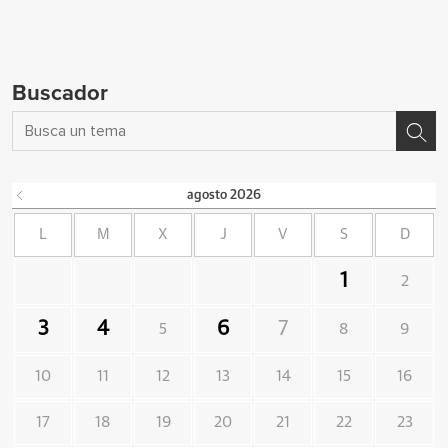
Buscador
agosto
2026
L
M
X
J
V
S
D
1
2
3
4
6
7
5
8
9
10
11
12
13
14
15
16
17
18
19
20
21
22
23