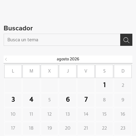
Buscador
agosto
2026
L
M
X
J
V
S
D
1
2
3
4
6
7
5
8
9
10
11
12
13
14
15
16
17
18
19
20
21
22
23