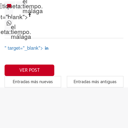
el
Etiqueta:
tiempo.
málaga
et="blank">
el
ueta:
tiempo.
málaga
" target="_blank">
VER POST
Entradas más nuevas
Entradas más antiguas