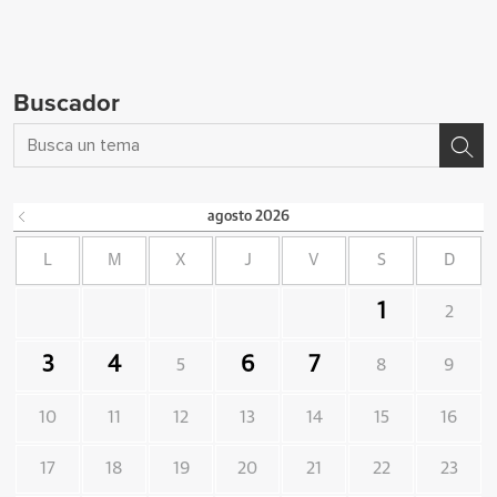
Buscador
agosto
2026
L
M
X
J
V
S
D
1
2
3
4
6
7
5
8
9
10
11
12
13
14
15
16
17
18
19
20
21
22
23