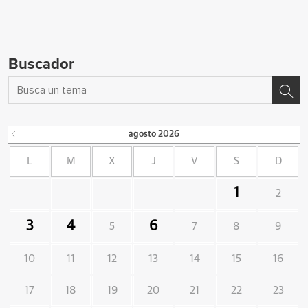
Buscador
agosto
2026
L
M
X
J
V
S
D
1
2
3
4
6
5
7
8
9
10
11
12
13
14
15
16
17
18
19
20
21
22
23