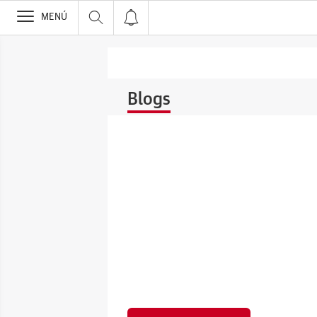
>
MENÚ
Blogs