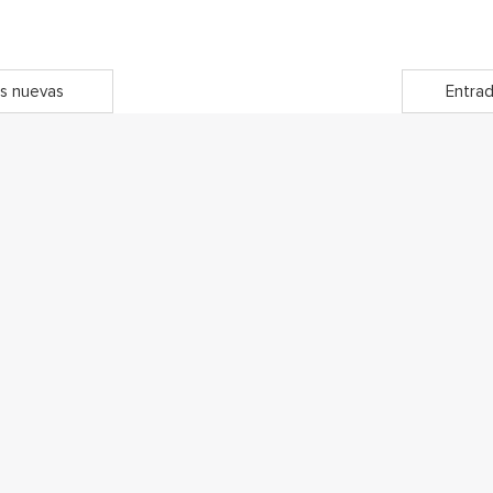
s nuevas
Entrad