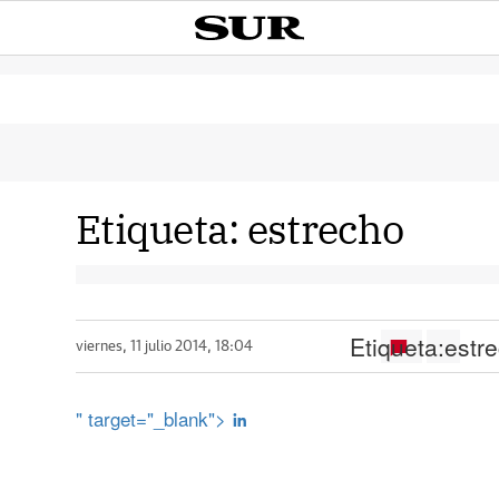
Etiqueta:
estrecho
Etiqueta:
estr
viernes, 11 julio 2014, 18:04
" target="_blank">