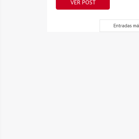
VER POST
Entradas má