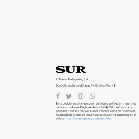
© Prensa Malagueña, S.A.
Domicilio social en Málaga, Av. Dr. Marañón, 48.
En lo posible, para la resolución de litigios en línea en materia de
consumo conforme Reglamento (UE) 524/2013, se buscará la
posibilidad que la Comisión Europea facilita como plataforma de
resolución de litigios en línea y que se encuentra disponible en el
enlace
https://ec.europa.eu/consumers/odr
.