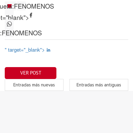
ueta:
FENOMENOS
et="blank">
:
FENOMENOS
" target="_blank">
VER POST
Entradas más nuevas
Entradas más antiguas