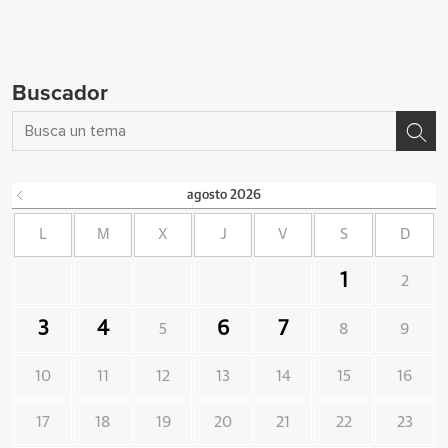
Buscador
agosto
2026
L
M
X
J
V
S
D
1
2
3
4
6
7
5
8
9
10
11
12
13
14
15
16
17
18
19
20
21
22
23