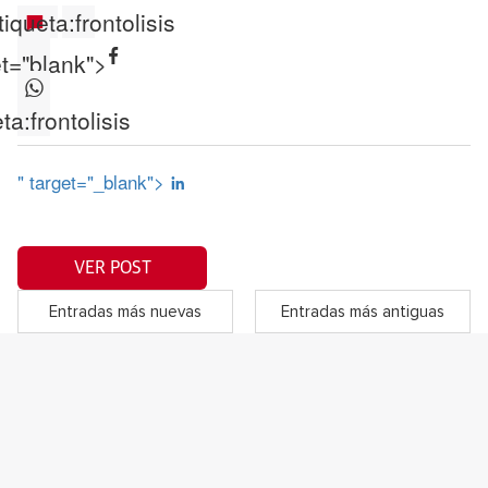
tiqueta:
frontolisis
et="blank">
ta:
frontolisis
" target="_blank">
VER POST
Entradas más nuevas
Entradas más antiguas