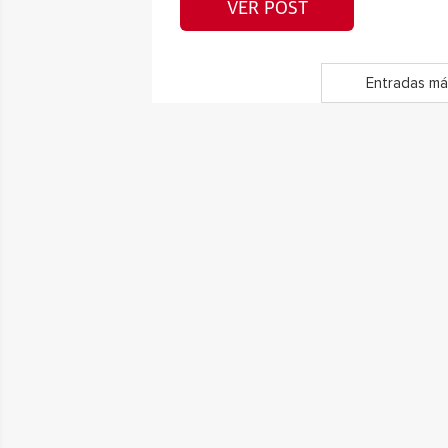
VER POST
Entradas má