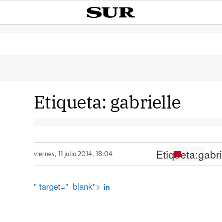
Etiqueta:
gabrielle
Etiqueta:
gabri
viernes, 11 julio 2014, 18:04
" target="_blank">