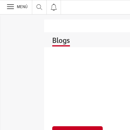
>
MENÚ
Blogs