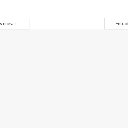
s nuevas
Entrad