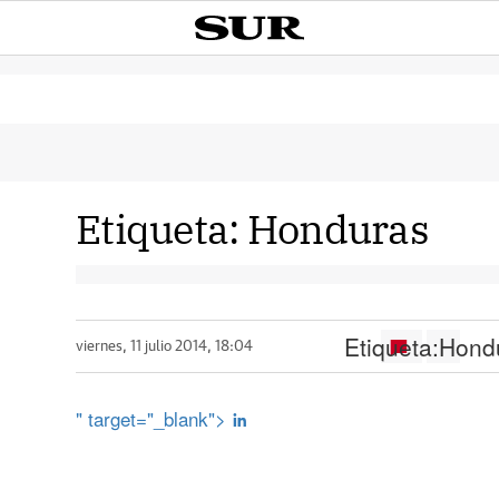
Etiqueta:
Honduras
Etiqueta:
Hond
viernes, 11 julio 2014, 18:04
" target="_blank">