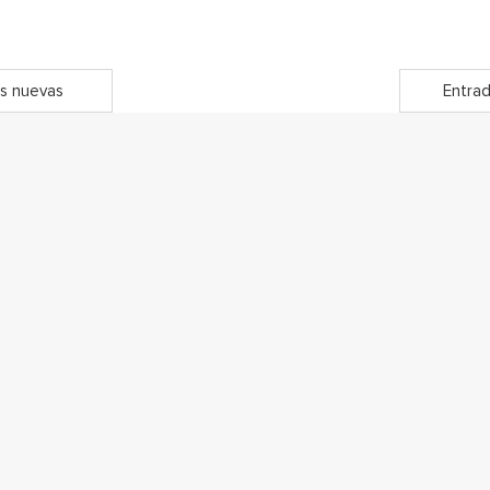
s nuevas
Entrad