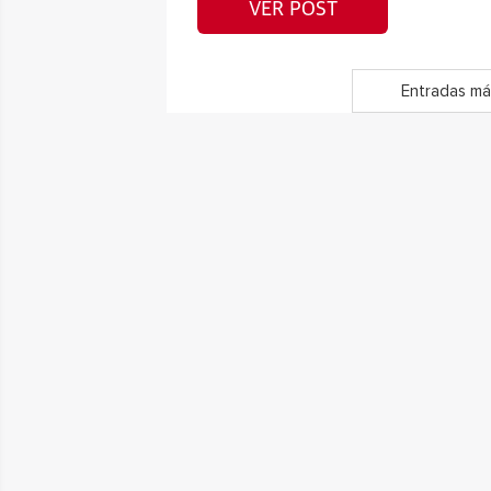
VER POST
Entradas má