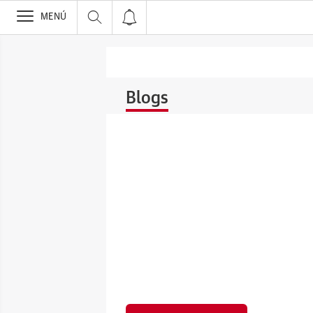
>
MENÚ
Blogs