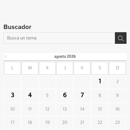
Buscador
agosto
2026
L
M
X
J
V
S
D
1
2
3
4
6
7
5
8
9
10
11
12
13
14
15
16
17
18
19
20
21
22
23