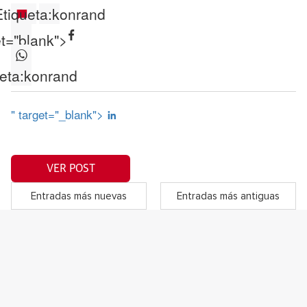
tiqueta:
konrand
et="blank">
eta:
konrand
" target="_blank">
VER POST
Entradas más nuevas
Entradas más antiguas