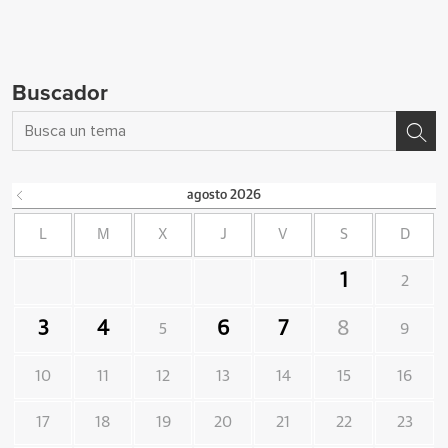
Buscador
agosto
2026
L
M
X
J
V
S
D
1
2
3
4
6
7
8
5
9
10
11
12
13
14
15
16
17
18
19
20
21
22
23