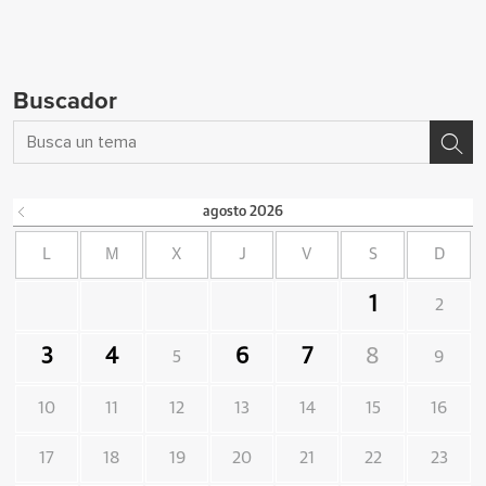
Buscador
agosto
2026
L
M
X
J
V
S
D
1
2
3
4
6
7
8
5
9
10
11
12
13
14
15
16
17
18
19
20
21
22
23