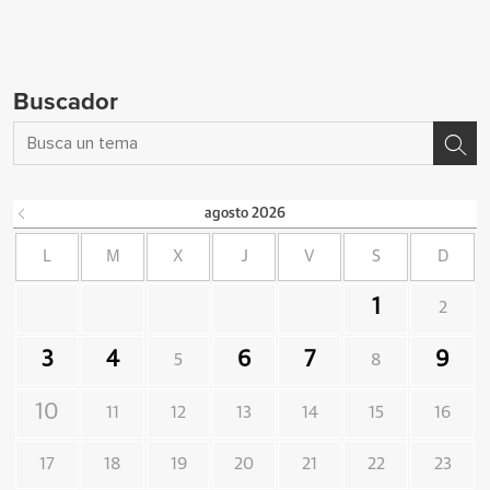
Buscador
agosto
2026
L
M
X
J
V
S
D
1
2
3
4
6
7
9
5
8
10
11
12
13
14
15
16
17
18
19
20
21
22
23