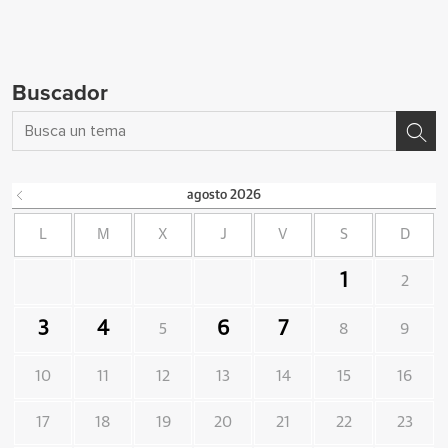
Buscador
agosto
2026
L
M
X
J
V
S
D
1
2
3
4
6
7
5
8
9
10
11
12
13
14
15
16
17
18
19
20
21
22
23