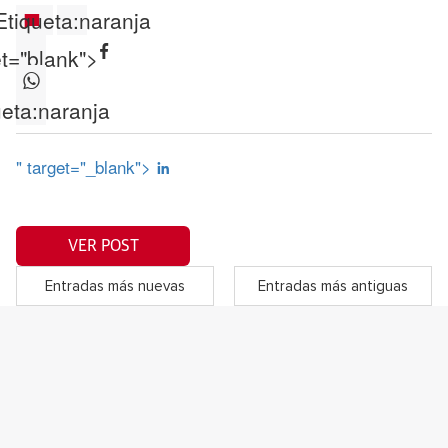
Etiqueta:
naranja
et="blank">
eta:
naranja
" target="_blank">
VER POST
Entradas más nuevas
Entradas más antiguas