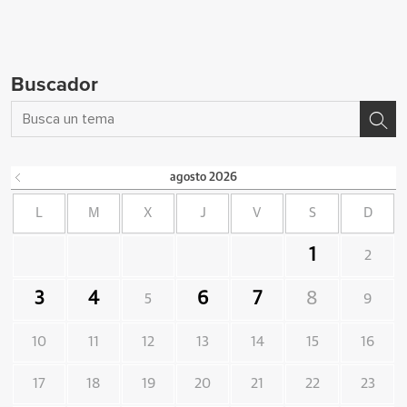
Buscador
agosto
2026
L
M
X
J
V
S
D
1
2
3
4
6
7
8
5
9
10
11
12
13
14
15
16
17
18
19
20
21
22
23