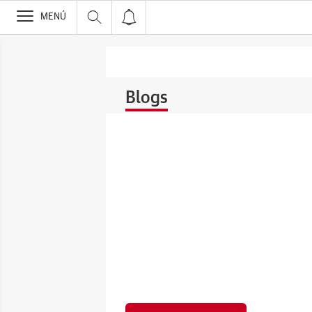
>
MENÚ
Blogs