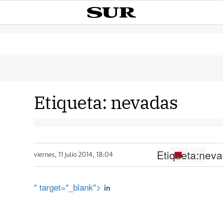
Etiqueta:
nevadas
Etiqueta:
neva
viernes, 11 julio 2014, 18:04
" target="_blank">