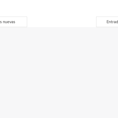
s nuevas
Entrad