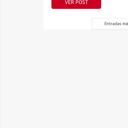
VER POST
Entradas má