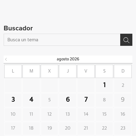
Buscador
agosto
2026
L
M
X
J
V
S
D
1
2
3
4
6
7
9
5
8
10
11
12
13
14
15
16
17
18
19
20
21
22
23