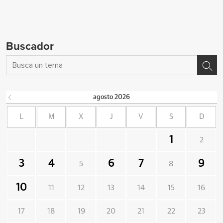
Buscador
agosto
2026
L
M
X
J
V
S
D
1
2
3
4
6
7
9
5
8
10
11
12
13
14
15
16
17
18
19
20
21
22
23