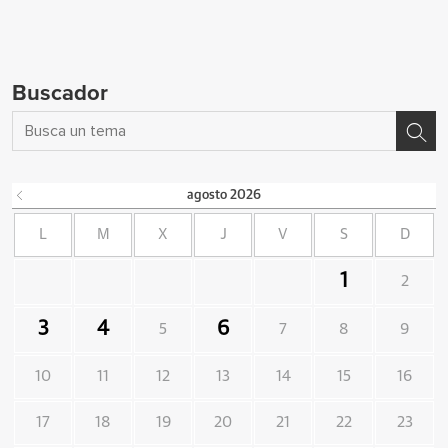
Buscador
agosto
2026
L
M
X
J
V
S
D
1
2
3
4
6
5
7
8
9
10
11
12
13
14
15
16
17
18
19
20
21
22
23