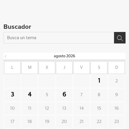
Buscador
agosto
2026
L
M
X
J
V
S
D
1
2
3
4
6
5
7
8
9
10
11
12
13
14
15
16
17
18
19
20
21
22
23