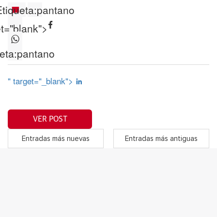
tiqueta:
pantano
et="blank">
eta:
pantano
" target="_blank">
VER POST
Entradas más nuevas
Entradas más antiguas