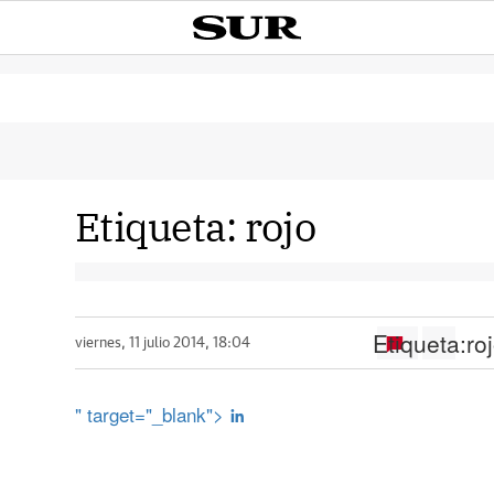
Etiqueta:
rojo
Etiqueta:
ro
viernes, 11 julio 2014, 18:04
" target="_blank">