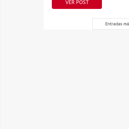
VER POST
Entradas má