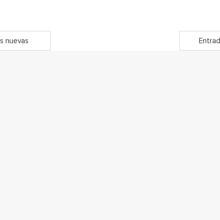
s nuevas
Entrad