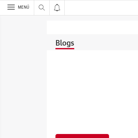
>
MENÚ
Blogs