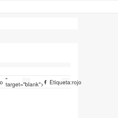
"
jo
Etiqueta:
rojo
target="blank">