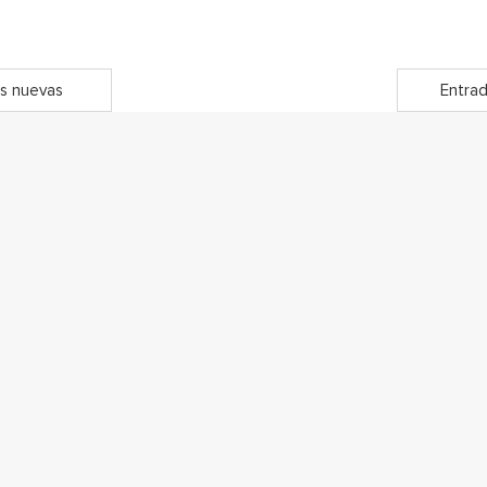
s nuevas
Entrad