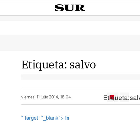
Etiqueta:
salvo
Etiqueta:
sal
viernes, 11 julio 2014, 18:04
" target="_blank">