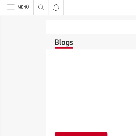
>
MENÚ
Blogs