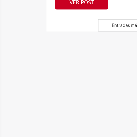
VER POST
Entradas má