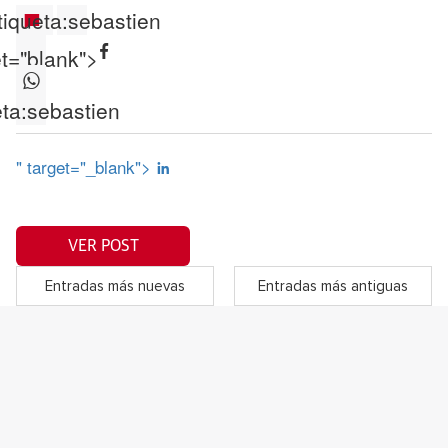
tiqueta:
sebastien
et="blank">
ta:
sebastien
" target="_blank">
VER POST
Entradas más nuevas
Entradas más antiguas