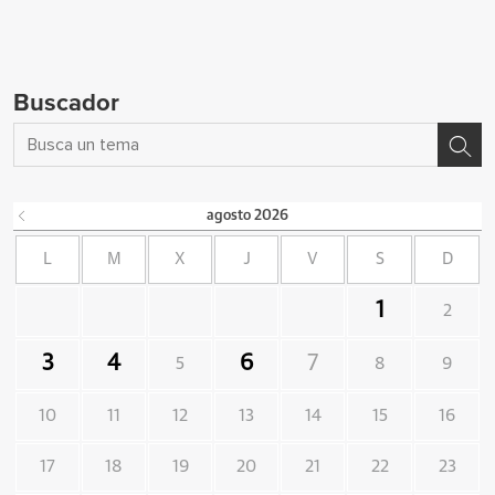
Buscador
agosto
2026
L
M
X
J
V
S
D
1
2
3
4
6
7
5
8
9
10
11
12
13
14
15
16
17
18
19
20
21
22
23