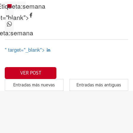
Etiqueta:
semana
et="blank">
eta:
semana
" target="_blank">
VER POST
Entradas más nuevas
Entradas más antiguas