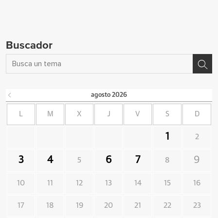
Buscador
agosto
2026
L
M
X
J
V
S
D
1
2
3
4
6
7
9
5
8
10
11
12
13
14
15
16
17
18
19
20
21
22
23