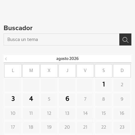
Buscador
agosto
2026
L
M
X
J
V
S
D
1
2
3
4
6
5
7
8
9
10
11
12
13
14
15
16
17
18
19
20
21
22
23