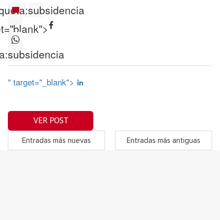
iqueta:
subsidencia
et="blank">
a:
subsidencia
" target="_blank">
VER POST
Entradas más nuevas
Entradas más antiguas