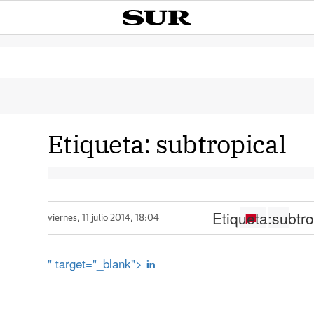
Etiqueta:
subtropical
Etiqueta:
subtro
viernes, 11 julio 2014, 18:04
" target="_blank">