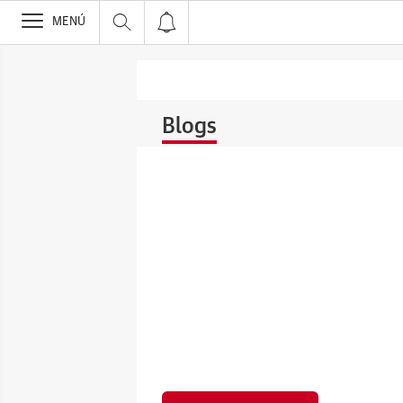
>
MENÚ
Blogs