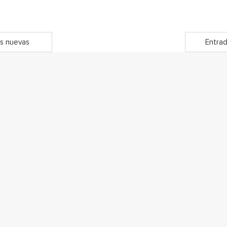
s nuevas
Entrad