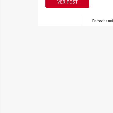
VER POST
Entradas má