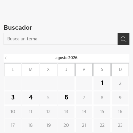
Buscador
agosto
2026
L
M
X
J
V
S
D
1
2
3
4
6
5
7
8
9
10
11
12
13
14
15
16
17
18
19
20
21
22
23