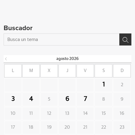
Buscador
agosto
2026
L
M
X
J
V
S
D
1
2
3
4
6
7
5
8
9
10
11
12
13
14
15
16
17
18
19
20
21
22
23