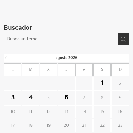
Buscador
agosto
2026
L
M
X
J
V
S
D
1
2
3
4
6
5
7
8
9
10
11
12
13
14
15
16
17
18
19
20
21
22
23