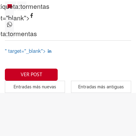
tiqueta:
tormentas
et="blank">
ta:
tormentas
" target="_blank">
VER POST
Entradas más nuevas
Entradas más antiguas