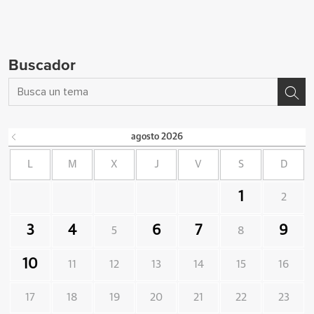
Buscador
agosto
2026
L
M
X
J
V
S
D
1
2
3
4
6
7
9
5
8
10
11
12
13
14
15
16
17
18
19
20
21
22
23